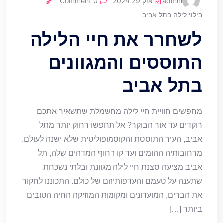
admin
אוק 29 2024
0 Comment
בילוי לילה בתל אביב
לשחרר את חיי הלילה
התוססים והמגוונים
בתל אביב
מחפשים חוויית חיי לילה מחשמלת שתשאיר אתכם
רוקדים עד אור הבוקר? אל תחפשו רחוק יותר מתל
אביב, העיר התוססת והקוסמופוליטית שלא ישנה לעולם.
מרחובותיה ההומים ועד קו החוף המדהים שלה, תל
אביב מציעה סצנת חיי לילה מגוונת ובלתי נשכחת
שתענה על טעמם והעדפותיהם של כולם. התכוננו לחקור
את הברים, המועדונים ומקומות המוזיקה החיה הטובים
ביותר […]