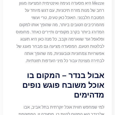
Mezze היא מסעדה נעימה ואינטימית המציעה מגוון
רחב של מנות מזרח תיכוניות, עם דגש מיוחד על
המטבח הלבנוני. האוכל כאן טעים, טרי ועשוי
מהמרכיבים הטובים ביותר, מה שהופך אותו למקום
המדורג ביותר בקרב מקומיים ותיירים כאחד. מחומוס
ופלאפל ועד שווארמה וקבב, כל מנה כאן היא תענוג
לבלוטות הטעם. המסעדה מציעה גם מבחר מענג של
אפשרויות צמחוניות וטבעוניות, מה שהופך אותה
לבחירה מצוינת עבור כל מיני העדפות תזונתיות.
אבול בנדר – המקום בו
אוכל משובח פוגש נופים
מדהימים
למי שמחפש חווית אוכל יוקרתית בתל אביב, אבו
אלבנדר הוא המקום להיות בו. מסעדה זו, הממוקמת