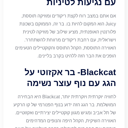
עם נגיעות לטיניות
אם אתם במצב רוח לקצת ריקודים ומוזיקה תוססת,
Juicy הוא המקום להיות בו. בר זה, הממוקם בשכונת
פלורנטין האופנתית, מציע שילוב של מוזיקה לטינית
וישראלית, עם רחבת ריקודים מרווחת להשתחרר.
האווירה התוססת, הקהל התוסס והקוקטיילים הטעימים
הופכים את הבר הזה ללהיט בקרב בליינים.
Blackcat- בר אקזוטי על
הגג עם נוף עוצר נשימה
לחוויה יוקרתית ויוקרתית יותר, Blackcat היא הבחירה
המושלמת. בר הגג הזה ידוע בנוף הפנורמי של קו הרקיע
של תל אביב ומגיש מגוון קוקטיילים יצירתיים ואקזוטיים.
האווירה השיקית, הקהל היפה והנופים המדהימים