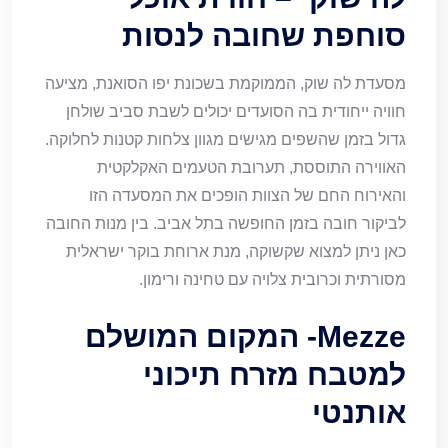
סוחפת שחובה לנסות
מסעדת לה שוק, הממוקמת בשכונת יפו הסואנת, מציעה
חוויה ייחודית בה הסועדים יכולים לשבת סביב שולחן
גדול בזמן שהשפים מגישים מגוון צלחות קטנות לחלוקה.
האווירה התוססת, תערובת הטעמים האקלקטית
והאירוח החם של הצוות הופכים את המסעדה הזו
לביקור חובה בזמן החופשה בתל אביב. בין מנות החובה
כאן ניתן למצוא שקשוקה, מנת ארוחת בוקר ישראלית
מסורתית וכרובית צלויה עם טחינה ורימון.
Mezze- המקום המושלם
למטבח מזרח תיכוני
אותנטי