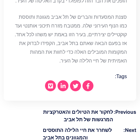
הופכים את הבר הזה לפופולרי בקרב האליטה של העיר.
סצנת המסעדות והברים של תל אביב מגוונת ותוססת
כמו הנוף העירוני שלה. ממטבח מזרח תיכוני אותנטי ועד
קוקטיילים יצירתיים, בעיר הזו באמת יש משהו לכל אחד.
אז בפעם הבאה שאתם בתל אביב, הקפידו לבדוק את
המקומות המובילים האלה כדי לחוות את המהות
האמיתית של חיי הלילה של העיר.
Tags:
ניווט
Previous:
לחקור את הטיולים והאטרקציות
המרגשות של תל אביב
Next:
לשחרר את חיי הלילה התוססים
והמגוונים בתל אביב