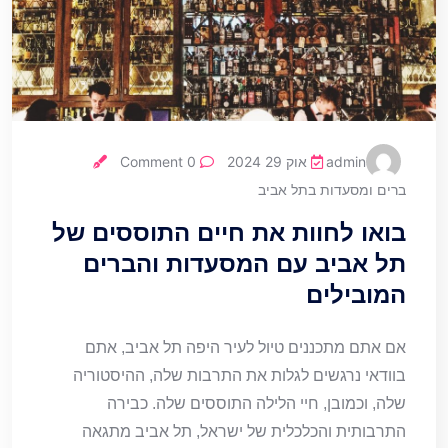
admin
אוק 29 2024
0 Comment
ברים ומסעדות בתל אביב
בואו לחוות את חיים התוססים של
תל אביב עם המסעדות והברים
המובילים
אם אתם מתכננים טיול לעיר היפה תל אביב, אתם
בוודאי נרגשים לגלות את התרבות שלה, ההיסטוריה
שלה, וכמובן, חיי הלילה התוססים שלה. כבירה
התרבותית והכלכלית של ישראל, תל אביב מתגאה